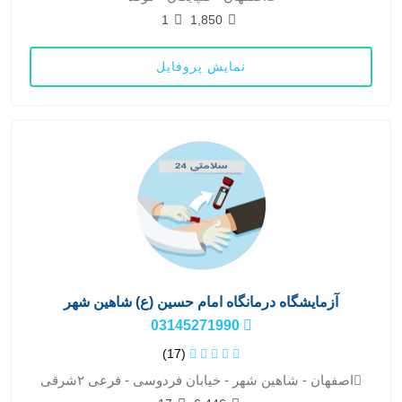
1
1,850
نمایش پروفایل
آزمایشگاه درمانگاه امام حسین (ع) شاهین شهر
03145271990
(17)
اصفهان - شاهین شهر - خیابان فردوسی - فرعی ۲شرقی