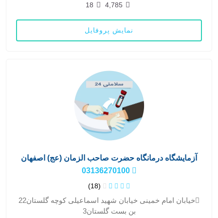
18
4,785
نمایش پروفایل
آزمایشگاه درمانگاه حضرت صاحب الزمان (عج) اصفهان
03136270100
(18)
خیابان امام خمینی خیابان شهید اسماعیلی کوچه گلستان22
بن بست گلستان3