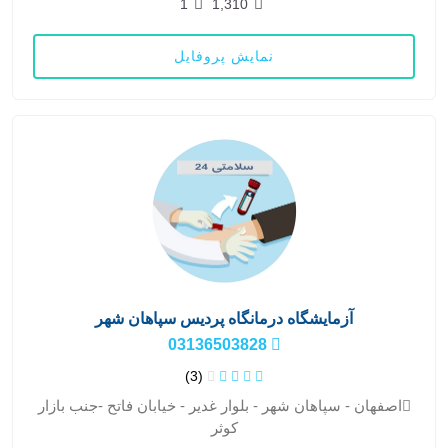
1
1,310
نمایش پروفایل
آزمایشگاه درمانگاه پردیس سپاهان شهر
03136503828
(3)
اصفهان - سپاهان شهر - بلوار غدیر - خیابان فاتح -جنب بازار
کوثر