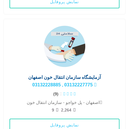
نمایش پروفایل
آزمایشگاه سازمان انتقال خون اصفهان
03132227775 , 03132228885
(9)
اصفهان - پل خواجو - سازمان انتقال خون
9
2,264
نمایش پروفایل