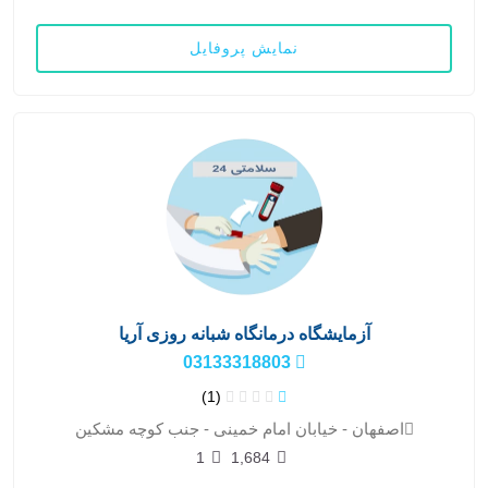
نمایش پروفایل
آزمایشگاه درمانگاه شبانه روزی آریا
03133318803
(1)
اصفهان - خیابان امام خمینی - جنب کوچه مشکین
1
1,684