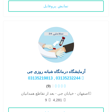
نمایش پروفایل
آزمایشگاه درمانگاه شبانه روزی جی
03135232244 , 03135219813
(9)
اصفهان - خیابان جی - بعد از تقاطع همدانیان
9
4,281