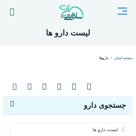
لیست دارو ها
صفحه اصلی
داروها
جستجوی دارو