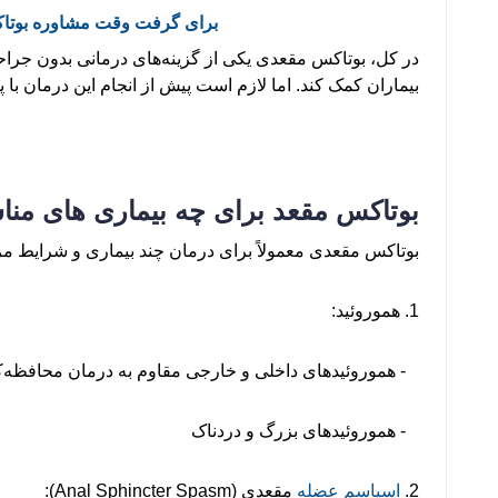
برای گرفت وقت مشاوره بوتاک
در کل، بوتاکس مقعدی یکی از گزینه‌های درمانی بدون جراحی
بیماران کمک کند. اما لازم است پیش از انجام این درمان ب
بوتاکس مقعد برای چه بیماری های م
بوتاکس مقعدی معمولاً برای درمان چند بیماری و شرایط مر
1. هموروئید:
- هموروئیدهای داخلی و خارجی مقاوم به درمان محافظه‌کا
- هموروئیدهای بزرگ و دردناک
2.
اسپاسم عضله
مقعدی (Anal Sphincter Spasm):