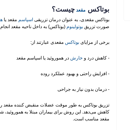
بوتاکس
چیست؟
مقعد
بوتاکس مقعدی، به عنوان درمان تزریقی
اسپاسم
مقعد یا
هم
صورت تزریق
بوتولینوم
(بوتاکس) به داخل ناحیه مقعد انجام
برخی از مزایای
بوتاکس
مقعدی عبارتند از:
- کاهش درد و
خارش
در هموروئید یا اسپاسم مقعد
- افزایش راحتی و بهبود عملکرد روده
- درمان بدون نیاز به جراحی
تزریق بوتاکس به طور موقت عضلات منقبض کننده مقعد را شل
کاهش می‌دهد. این روش برای بیماران مبتلا به هموروئید،
مقعد مناسب است.