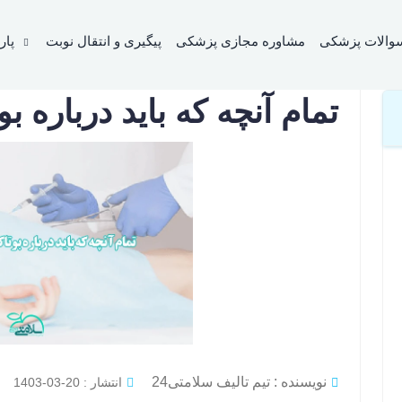
که باید درباره بوتاکس مقعد بدانید
والات پزشکی
مشاوره مجازی پزشکی
پیگیری و انتقال نوبت
پار
تمام آنچه که باید درباره ب
نویسنده : تیم تالیف سلامتی24
انتشار : 20-03-1403