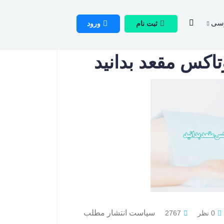
سی
ثبت نام
ورود
وتاکس مقعد بدانید
سیاست انتشار مطلب
0 نظر
2767