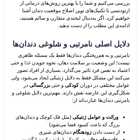
بررسی می‌کنیم و شما را با بهترین روش‌های درمانی از
ارتودنسی تا تکنیک‌های نوین اصلاح موقعیت دندان آشنا
خواهیم کرد. اگر به‌دنبال لبخندی متقارن و سالم هستید،
ادامه‌ی این مطلب را از دست ندهید.
دلایل اصلی نامرتبی و شلوغی دندان‌ها
نامرتبی و به هم‌ریختگی دندان‌ها فقط یک مسئله‌ ظاهری
نیست؛ این وضعیت بر سلامت دهان، نحوه‌ جویدن
غذا
و حتی
اعتماد به ‌نفس فرد تاثیر می‌گذارد. بسیاری از افراد تصور
می‌کنند این مشکل فقط به دلایل ژنتیکی ایجاد می‌شود، ولی
عوامل مختلفی در دوران
کودکی
و حتی
بزرگسالی
در
شکل‌گیری این عارضه نقش دارند. مهم‌ترین دلایل شلوغی و
نامرتبی دندان‌ها عبارت‌اند از:
وراثت و عوامل ژنتیکی
(مثل فک کوچک و دندان‌های
بزرگ که باعث کمبود فضا می‌شود)
از دست دادن
زودهنگام
دندان‌های شیری
عادت‌های دهانی
در کودکی (مانند مکیدن انگشت،