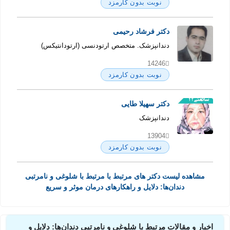
نوبت بدون کارمزد
دکتر فرشاد رحیمی
دندانپزشک. متخصص ارتودنسی (ارتودانتیکس)
14246
نوبت بدون کارمزد
دکتر سهیلا طایی
دندانپزشک
13904
نوبت بدون کارمزد
مشاهده لیست دکتر های مرتبط با مرتبط با شلوغی و نامرتبی
دندان‌ها: دلایل و راهکارهای درمان موثر و سریع
اخبار و مقالات مرتبط با شلوغی و نامرتبی دندان‌ها: دلایل و