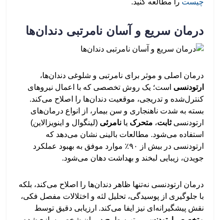
چیست
را مطالعه کنید.
درمان سریع و آسان نامرتبی دندان‌ها
درمان اصلی و موثر برای نامرتبی و شلوغی دندان‌ها،
ارتودنسی
است؛ یک روش تخصصی که با اعمال نیروهای
کنترل‌شده و تدریجی، موقعیت دندان‌ها را اصلاح می‌کند.
بسته به شدت ناهنجاری و سن بیمار، از انواع درمان‌های
ارتودنسی
ثابت
،
متحرک
یا
نامرئی
(لینگوال و اینویزالاین)
استفاده می‌شود. مطالعات بالینی نشان می‌دهد که
ارتودنسی در بیش از ۹۰٪ موارد موفق به بهبود عملکرد
جویدن، زیبایی لبخند و بهداشت دهان می‌شود.
درمان ارتودنسی نه‌تنها ظاهر دندان‌ها را اصلاح می‌کند، بلکه
با جلوگیری از پوسیدگی، تحلیل لثه و اختلالات مفصل فکی،
نقش پیشگیرانه‌ای نیز ایفا می‌کند. ارزیابی دقیق توسط
متخصص ارتودنسی
و تهیه طرح درمان شخصی‌سازی‌شده،