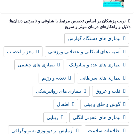
نوبت پزشکان بر اساس تخصص مرتبط با شلوغی و نامرتبی دندان‌ها:
دلایل و راهکارهای درمان موثر و سریع
بیماری های دستگاه گوارش
آسیب های اسکلتی و عضلانی ورزشی
مغز و اعصاب
بیماری های غدد و متابولیک
بیماری های چشمی
بیماری های سرطانی
تغذیه و رژیم
قلب و عروق
بیماری های روانپزشکی
گوش و حلق و بینی
اطفال
بیماری های عفونی انگلی
زیبایی
اطلاعات سلامت
آزمایش، رادیولوژی، سونوگرافی