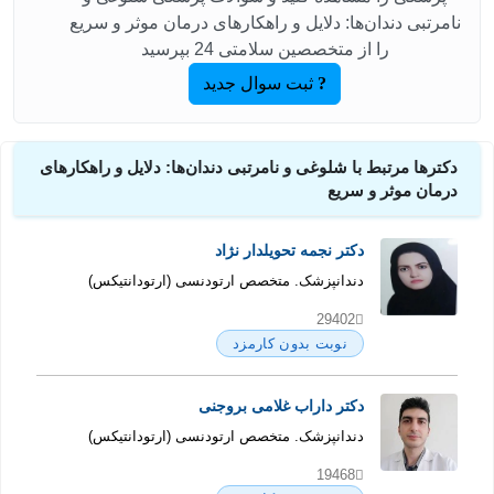
نامرتبی دندان‌ها: دلایل و راهکارهای درمان موثر و سریع
را از متخصصین سلامتی 24 بپرسید
ثبت سوال جدید
دکترها مرتبط با شلوغی و نامرتبی دندان‌ها: دلایل و راهکارهای
درمان موثر و سریع
دکتر نجمه تحویلدار نژاد
دندانپزشک. متخصص ارتودنسی (ارتودانتیکس)
29402
نوبت بدون کارمزد
دکتر داراب غلامی بروجنی
دندانپزشک. متخصص ارتودنسی (ارتودانتیکس)
19468