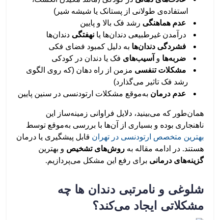
استفاده‌ی طولانی از پستانک یا شیشه شیر)
عدم هماهنگی
رشد فک بالا و پایین
درآمدن غیرطبیعی دندان‌ها یا
نهفتگی
دندان‌ها
فشردگی دندان‌ها
به دلیل کمبود فضای فکی
ضربه‌ها
و
آسیب‌های
فک یا دندان در کودکی
مشکلات تنفسی
مزمن از راه دهان (که روی الگوی
رشد فک تاثیر می‌گذارد)
عدم درمان
به‌موقع مشکلات ارتودنسی در سنین پایین
همان‌طور که می‌بینید، دلایل فراوانی زمینه‌ساز این
ناهنجاری بوده و بسیاری از آن‌ها با بررسی به‌موقع توسط
بهترین متخصص ارتودنسی در تهران
قابل پیشگیری یا درمان
هستند. در ادامه‌ مقاله به
روش‌های تشخیص
و بهترین
گزینه‌های درمانی
برای رفع این مشکل می‌پردازیم.
شلوغی و نامرتبی دندان ها چه
مشکلاتی ایجاد می‌کند؟