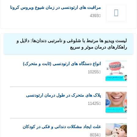
مراقبت های ارتودنسی در زمان شیوع ویروس کرونا
4393
لیست ویدیو ها مرتبط با شلوغی و نامرتبی دندان‌ها: دلایل و
راهکارهای درمان موثر و سریع
انواع دستگاه های ارتودنسی (ثابت و متحرک)
10255
پلاک های متحرک در طول درمان ارتودنسی
11425
علت ایجاد مشکلات دندانی و فکی در کودکان
8034