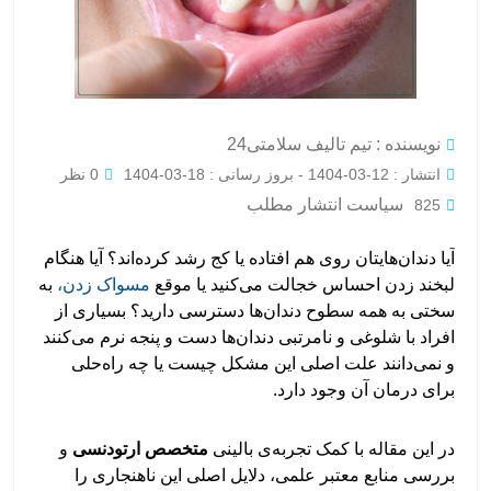
نویسنده : تیم تالیف سلامتی24
انتشار : 12-03-1404 - بروز رسانی : 18-03-1404
0 نظر
سیاست انتشار مطلب
825
آیا دندان‌هایتان روی هم افتاده یا کج رشد کرده‌اند؟ آیا هنگام
لبخند زدن احساس خجالت می‌کنید یا موقع
مسواک زدن،
به
سختی به همه‌ سطوح دندان‌ها دسترسی دارید؟ بسیاری از
افراد با شلوغی و نامرتبی دندان‌ها دست و‌ پنجه نرم می‌کنند
و نمی‌دانند علت اصلی این مشکل چیست یا چه راه‌حلی
برای درمان آن وجود دارد.
در این مقاله با کمک تجربه‌ی بالینی
متخصص ارتودنسی
و
بررسی منابع معتبر علمی، دلایل اصلی این ناهنجاری را