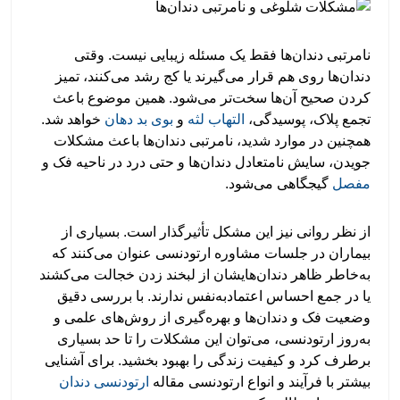
نامرتبی دندان‌ها فقط یک مسئله‌ زیبایی نیست. وقتی
دندان‌ها روی هم قرار می‌گیرند یا کج رشد می‌کنند، تمیز
کردن صحیح آن‌ها سخت‌تر می‌شود. همین موضوع باعث
تجمع پلاک، پوسیدگی،
التهاب لثه
و
بوی بد دهان
خواهد شد.
همچنین در موارد شدید، نامرتبی دندان‌ها باعث مشکلات
جویدن، سایش نامتعادل دندان‌ها و حتی درد در ناحیه‌ فک و
مفصل
گیجگاهی می‌شود.
از نظر روانی نیز این مشکل تأثیرگذار است. بسیاری از
بیماران در جلسات مشاوره‌ ارتودنسی عنوان می‌کنند که
به‌خاطر ظاهر دندان‌هایشان از لبخند زدن خجالت می‌کشند
یا در جمع احساس اعتمادبه‌نفس ندارند. با بررسی دقیق
وضعیت فک و دندان‌ها و بهره‌گیری از روش‌های علمی و
به‌روز ارتودنسی، می‌توان این مشکلات را تا حد بسیاری
برطرف کرد و کیفیت زندگی را بهبود بخشید. برای آشنایی
بیشتر با فرآیند و انواع ارتودنسی مقاله
ارتودنسی دندان