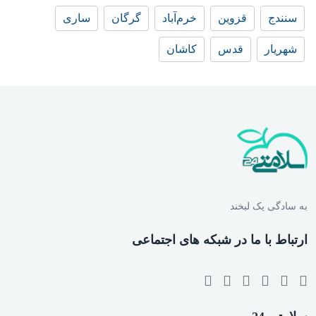
سنندج
قزوین
خرم‌آباد
گرگان
ساری
شهریار
قدس
کاشان
به سادگی یک لبخند
ارتباط با ما در شبکه های اجتماعی