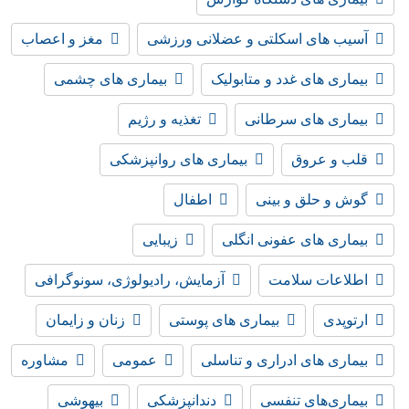
آسیب های اسکلتی و عضلانی ورزشی
مغز و اعصاب
بیماری های غدد و متابولیک
بیماری های چشمی
بیماری های سرطانی
تغذیه و رژیم
قلب و عروق
بیماری های روانپزشکی
گوش و حلق و بینی
اطفال
بیماری های عفونی انگلی
زیبایی
اطلاعات سلامت
آزمایش، رادیولوژی، سونوگرافی
ارتوپدی
بیماری های پوستی
زنان و زایمان
بیماری های ادراری و تناسلی
عمومی
مشاوره
بیماری‌های تنفسی
دندانپزشکی
بیهوشی