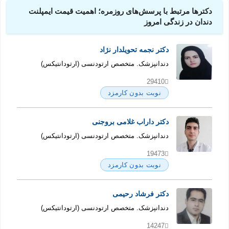
دکترها مرتبط با پرسش‌های روزمره؛ اهمیت قیمت ایمپلنت
دندان در زندگی امروز
دکتر نجمه تحویلدار نژاد
دندانپزشک. متخصص ارتودنسی (ارتودانتیکس)
29410
نوبت بدون کارمزد
دکتر داراب غلامی بروجنی
دندانپزشک. متخصص ارتودنسی (ارتودانتیکس)
19473
نوبت بدون کارمزد
دکتر فرشاد رحیمی
دندانپزشک. متخصص ارتودنسی (ارتودانتیکس)
14247