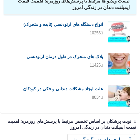
لیست ویدیو ها مرتبط با پرسش‌های روزمره؛ اهمیت قیمت
ایمپلنت دندان در زندگی امروز
انواع دستگاه های ارتودنسی (ثابت و متحرک)
10255
پلاک های متحرک در طول درمان ارتودنسی
11425
علت ایجاد مشکلات دندانی و فکی در کودکان
8034
نوبت پزشکان بر اساس تخصص مرتبط با پرسش‌های روزمره؛ اهمیت
قیمت ایمپلنت دندان در زندگی امروز
بیماری های دستگاه گوارش