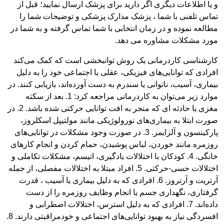
و یا اطلاعات دیگری اگر دارید برای پزشک ارسال نمایید؛ قبل از
تماس تلفنی با شما ، پزشک مدارک پزشکی و توضیحات شما را
مطالعه نموده و در زمان انتخابی با شما تماس گرفته و به شما در
مورد مشکلات مشاوره می دهد.
کارشناسی کاردرمانی یک روش توانبخشی است که کمک می‌کند
افرادی که توانایی‌های فیزیکی، عقلی یا اجتماعی خود را به دلیل
بیماری، آسیب، ناتوانی یا سندرم به دست آورده‌اند، بازیابی کنند. در
موارد زیر می‌توان به کاردرمانی مراجعه کرد: 1. بعد از سکته
مغزی یا حادثه ای که منجر به افت توانایی حرکتی شده باشد. 2. در
صورت ابتلا به بیماری‌های نورولوژیکی مانند مولتیپل اسکلروز،
پارکینسون و آلزایمر. 3. در صورت وجود مشکلات در توانایی‌های
روزمره مانند خوردن، لباس پوشیدن، حمام کردن و انجام کارهای
خانگی. 4. کودکان با اختلالات یادگیری، اتیسم، مشکلات تکاملی و
اختلالات حسی-حرکتی. 5. افراد مبتلا به اختلالات مفصلی، از جمله
آرتریت و آرتروز. 6. افرادی که به دلیل بیماری‌ یا آسیب ، قدرت
گرفتاری، نگهداری جسم یا انجام وظایف روزمره را از دست
داده‌اند. 7. افرادی که به دلیل استرس، اختلالات اضطرابی و
افسردگی نیاز به بهبود توانایی‌های اجتماعی و خودمراقبتی دارند. 8.