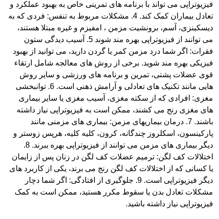
فیزیوتراپی می تواند با برنامه های تمرینی خاص به بهبود عملکرد و
تعادل بیماران کمک کند. 4. مشکلات مربوط به تنفس: فردی که به
دیسکینزی، آسم، برونشیت مزمن ، امفیزم و غیره مبتلا هستند،
می توانند از فیزیوتراپی بهره مند شوند 5. آسیب دیدگی ستون
فقرات: اگر شما درد مزمن کمر یا گردن دارید، می توانید از بهبود
فیزیکی بهره مند شوید. برخی از روش های معالجه شامل ارتقاء
قوی عضلات پشتی، تمرین و برنامه های ورزشی و سایر روش
هایی مانند تکنیک های تعادلی و آرامش ذهنی است. 6. توانبخشی
مغزی: افرادی که از سکته مغزی، آسیب مغزی یا سایر بیماری
های مغزی رنج می کشند، ممکن است به فیزیوتراپی نیاز داشته
باشند. 7. درمان بیماریهای مزمن: بیماری های مزمنی مانند
پارکینسون، اسکلروز چندگانه، کرون، کلیه کلیه، هرپس زوستر و
دیگر بیماری های مزمن می توانند از فیزیوتراپی بهره ببرند. 8.
اختلالات کف لگن: ترمیم عضلات کف لگن در زنان پس از زایمان
یا کسانی که از اختلالات کف لگن رنج می برند، یکی از کاربرد های
دیگر فیزیوتراپی است. 9. جلوگیری از افتادگی: اگر شما دچار
مشکلات تعادل بدن یا سقوط مکرر هستید، ممکن است به کمک
فیزیوتراپی نیاز داشته باشید.