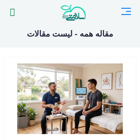
مقاله همه - لیست مقالات