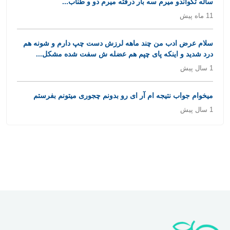
ساله تکواندو میرم سه بار درفته میرم دو و طناب...
11 ماه پیش
سلام عرض ادب من چند ماهه لرزش دست چپ دارم و شونه هم
درد شدید و اینکه پای چپم هم عضله ش سفت شده مشکل...
1 سال پیش
میخوام جواب نتیجه ام آر ای رو بدونم چجوری میتونم بفرستم
1 سال پیش