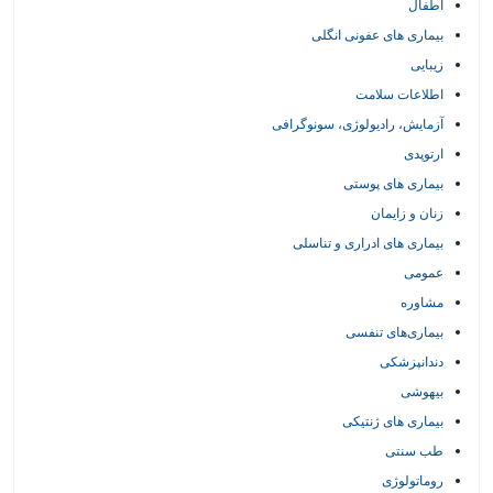
اطفال
بیماری های عفونی انگلی
زیبایی
اطلاعات سلامت
آزمایش، رادیولوژی، سونوگرافی
ارتوپدی
بیماری های پوستی
زنان و زایمان
بیماری های ادراری و تناسلی
عمومی
مشاوره
بیماری‌های تنفسی
دندانپزشکی
بیهوشی
بیماری های ژنتیکی
طب سنتی
روماتولوژی