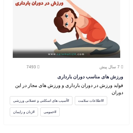
7 سال پیش
7493
ورزش های مناسب دوران بارداری
فواید ورزش در دوران بارداری و ورزش های مجاز در این
دوران
#اطلاعات سلامت
#آسیب های اسکلتی و عضلانی ورزشی
#عمومی
#زنان و زایمان