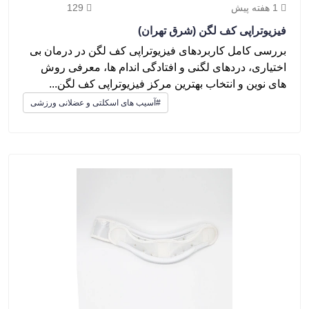
1 هفته پیش
129
فیزیوتراپی کف لگن (شرق تهران)
بررسی کامل کاربردهای فیزیوتراپی کف لگن در درمان بی
اختیاری، دردهای لگنی و افتادگی اندام ها، معرفی روش
های نوین و انتخاب بهترین مرکز فیزیوتراپی کف لگن...
#آسیب های اسکلتی و عضلانی ورزشی