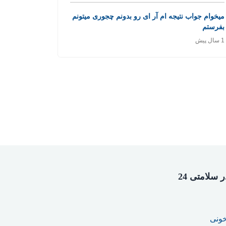
میخوام جواب نتیجه ام آر ای رو بدونم چجوری میتونم
بفرستم
1 سال پیش
سلامتی 24
خونی