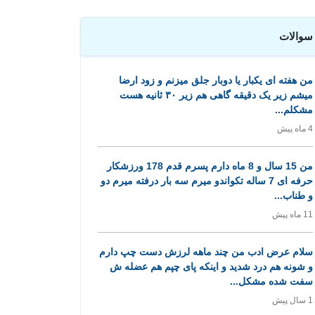
سوالات
من هفته ای یکبار یا دوبار جلق میزنم و زود ارضا
میشم زیر یک دقیقه گاهی هم زیر ۳۰ ثانیه هست
مشکلم...
4 ماه پیش
من 15 سال و 8 ماه دارم پسرم قدم 178 ورزشکار
حرفه ای 7 ساله تکواندو میرم سه بار درفته میرم دو
و طناب...
11 ماه پیش
سلام عرض ادب من چند ماهه لرزش دست چپ دارم
و شونه هم درد شدید و اینکه پای چپم هم عضله ش
سفت شده مشکل...
1 سال پیش