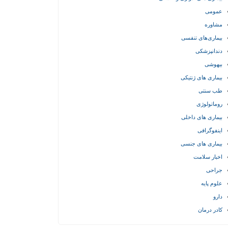
عمومی
مشاوره
بیماری‌های تنفسی
دندانپزشکی
بیهوشی
بیماری های ژنتیکی
طب سنتی
روماتولوژی
بیماری های داخلی
اینفوگرافی
بیماری های جنسی
اخبار سلامت
جراحی
علوم پایه
دارو
کادر درمان