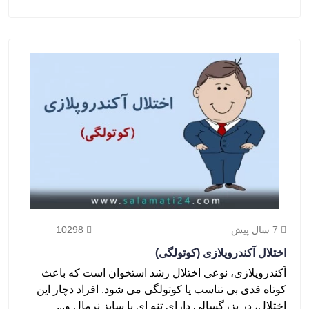
7 سال پیش
10298
اختلال آکندروپلازی (کوتولگی)
آکندروپلازی، نوعی اختلال رشد استخوان است که باعث
کوتاه قدی بی تناسب یا کوتولگی می شود. افراد دچار این
اختلال، در بزرگسالی دارای تنه ای با سایز نرمال و...