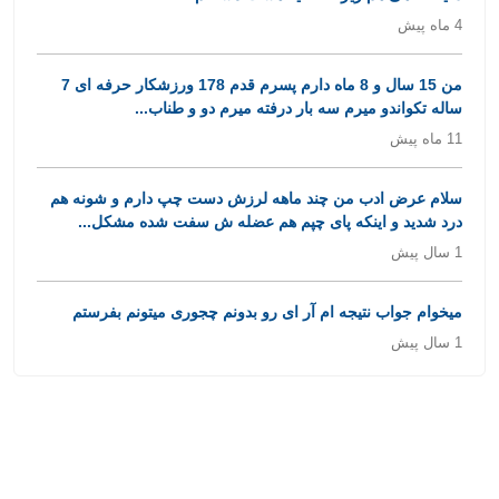
4 ماه پیش
من 15 سال و 8 ماه دارم پسرم قدم 178 ورزشکار حرفه ای 7
ساله تکواندو میرم سه بار درفته میرم دو و طناب...
11 ماه پیش
سلام عرض ادب من چند ماهه لرزش دست چپ دارم و شونه هم
درد شدید و اینکه پای چپم هم عضله ش سفت شده مشکل...
1 سال پیش
میخوام جواب نتیجه ام آر ای رو بدونم چجوری میتونم بفرستم
1 سال پیش