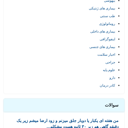
بیهوشی
بیماری های ژنتیکی
طب سنتی
روماتولوژی
بیماری های داخلی
اینفوگرافی
بیماری های جنسی
اخبار سلامت
جراحی
علوم پایه
دارو
کادر درمان
سوالات
من هفته ای یکبار یا دوبار جلق میزنم و زود ارضا میشم زیر یک
دقیقه گاهی هم زیر ۳۰ ثانیه هست مشکلم...