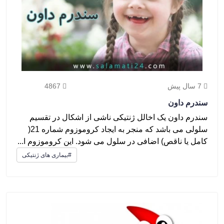
7 سال پیش
4867
سندرم داون
سندرم داون یک اخالل ژنتیکی ناشی از اشکال در تقسیم
سلولی می باشد که منجر به ایجاد کروموزوم شماره 21(
کامل یا ناقص) اضافی در سلول می شود. این کروموزوم ا...
#بیماری های ژنتیکی